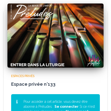
ESPACES PRIVÉS
Espace privée n°133
Pour accéder à cet article, vous devez être
abonné à Préludes :
Se connecter
Si ce n'est