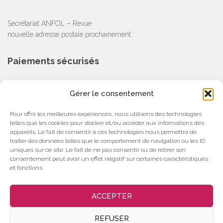
Secrétariat ANFOL – Revue
nouvelle adresse postale prochainement
Paiements sécurisés
CB, Chèque, Virement Bancaire
Gérer le consentement
Partenaire
Pour offrir les meilleures expériences, nous utilisons des technologies
telles que les cookies pour stocker et/ou accéder aux informations des
appareils. Le fait de consentir à ces technologies nous permettra de
traiter des données telles que le comportement de navigation ou les ID
uniques sur ce site. Le fait de ne pas consentir ou de retirer son
consentement peut avoir un effet négatif sur certaines caractéristiques
et fonctions.
ACCEPTER
Politique de confidentialité
Politique de cookies (UE)
REFUSER