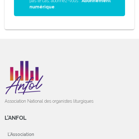
pas le cas, abonnez-vous :
Abonnement
numérique
.
Association National des organistes liturgiques
L’ANFOL
L’Association