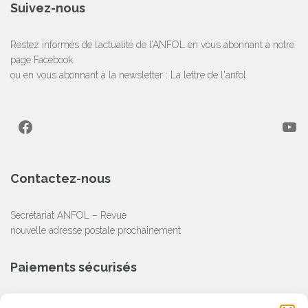
Suivez-nous
Restez informés de l’actualité de l’ANFOL en vous abonnant à notre
page Facebook
ou en vous abonnant à la newsletter :
La lettre de l'anfol
Facebook
YouTube
Contactez-nous
Secrétariat ANFOL – Revue
nouvelle adresse postale prochainement
Paiements sécurisés
CB, Chèque, Virement Bancaire