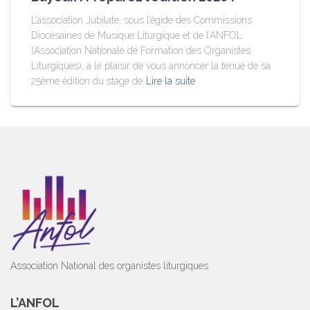
L’association Jubilate, sous l’égide des Commissions
Diocésaines de Musique Liturgique et de l’ANFOL
(Association Nationale de Formation des Organistes
Liturgiques), a le plaisir de vous annoncer la tenue de sa
25ème édition du stage de
Lire la suite
Association National des organistes liturgiques
L’ANFOL