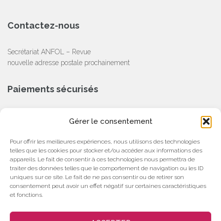
Contactez-nous
Secrétariat ANFOL – Revue
nouvelle adresse postale prochainement
Paiements sécurisés
CB, Chèque, Virement Bancaire
Gérer le consentement
Partenaire
Pour offrir les meilleures expériences, nous utilisons des technologies
telles que les cookies pour stocker et/ou accéder aux informations des
appareils. Le fait de consentir à ces technologies nous permettra de
traiter des données telles que le comportement de navigation ou les ID
uniques sur ce site. Le fait de ne pas consentir ou de retirer son
consentement peut avoir un effet négatif sur certaines caractéristiques
et fonctions.