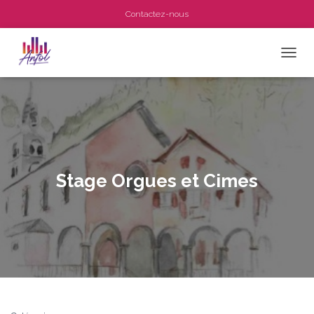
Contactez-nous
OUVRI
Stage Orgues et Cimes