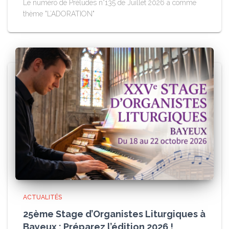
Le numéro de Préludes n°135 de Juillet 2026 a comme
thème "L’ADORATION"
ACTUALITÉS
25ème Stage d’Organistes Liturgiques à
Bayeux : Préparez l’édition 2026 !