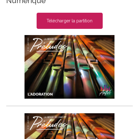
Numérique
Télécharger la partition