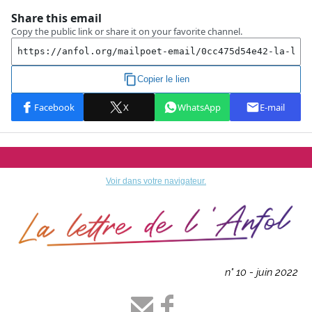
Voir dans votre navigateur.
n° 10 - juin 2022