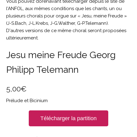
Vous pouvez dorénavant télécharger depuis le site de
l'ANFOL, aux mêmes conditions que les chants, un ou
plusieurs chorals pour orgue sur « Jesu, meine Freude »
(J-S.Bach, J-L.Krebs, J-G.Walther, G-P.Telemann).
D'autres versions de ce même choral seront proposées
ultérieurement.
Jesu meine Freude Georg
Philipp Telemann
5,00
€
Prélude et Bicinium
Télécharger la partition