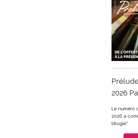
Prélude
2026 Pa
Le numéro d
2026 a comm
litrugie”