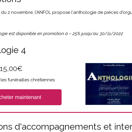
it du 2 novembre, l'ANFOL propose l'anthologie de pièces d'org
ogie est disponible en promotion à – 25% jusqu'au 30/11/2022
logie 4
15,00
€
les funérailles chrétiennes
cheter maintenant
tions d'accompagnements et inte