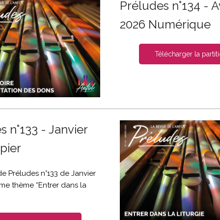
Préludes n°134 - Av
2026 Numérique
Télécharger la partit
s n°133 - Janvier
pier
e Préludes n°133 de Janvier
e thème “Entrer dans la