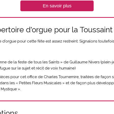
En savoir plus
ertoire d'orgue pour la Toussaint
e d'orgue pour cette fête est assez restreint. Signalons toutefois
ymne de la feste de tous les Saints » de Guillaume Nivers (plein-je
fugue sur le sujet et récit de voix humaine)
pièces pour cet office de Charles Tournemire, traitées de façon 
dans les « Petites Fleurs Musicales » et de façon plus développ
Mystique ».
tions