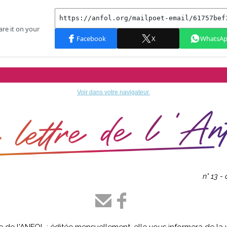
Voir dans votre navigateur.
n° 13 -