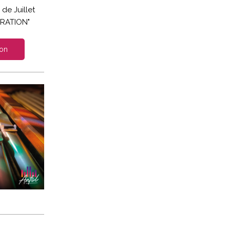
de Juillet
ORATION"
ion