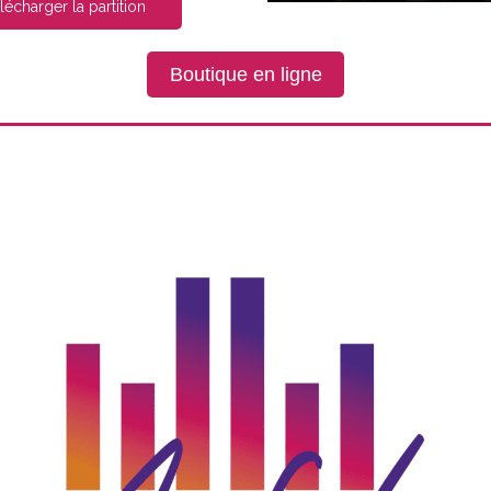
lécharger la partition
Boutique en ligne