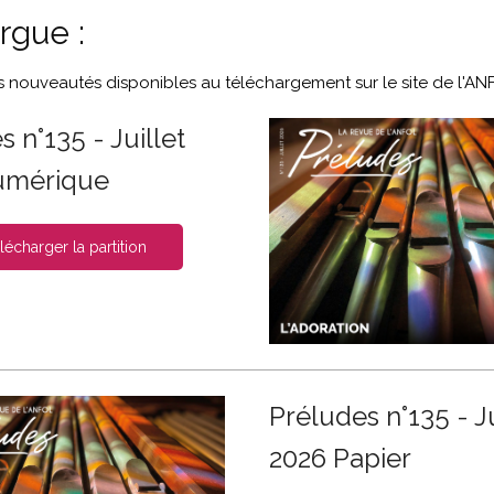
rgue :
es nouveautés disponibles au téléchargement sur le site de l'A
 n°135 - Juillet
umérique
lécharger la partition
Préludes n°135 - Ju
2026 Papier