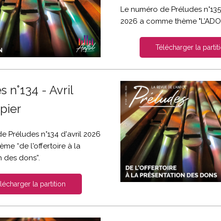
Le numéro de Préludes n°135 
2026 a comme thème "L’AD
Télécharger la partit
 n°134 - Avril
pier
e Préludes n°134 d'avril 2026
e “de l'offertoire à la
n des dons”.
lécharger la partition