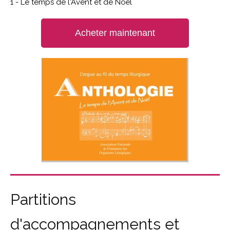
1 - Le temps de l'Avent et de Noël
Acheter maintenant
Partitions
d'accompagnements et