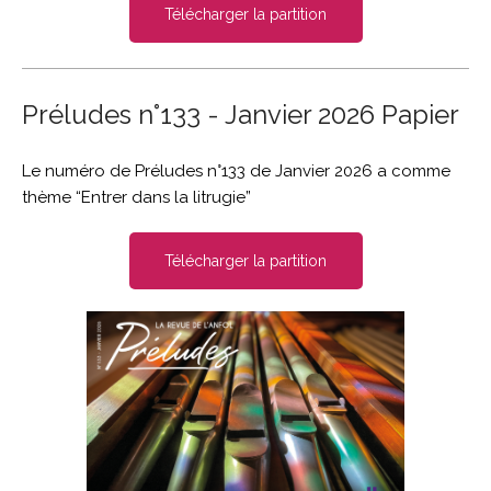
Télécharger la partition
Préludes n°133 - Janvier 2026 Papier
Le numéro de Préludes n°133 de Janvier 2026 a comme
thème “Entrer dans la litrugie”
Télécharger la partition