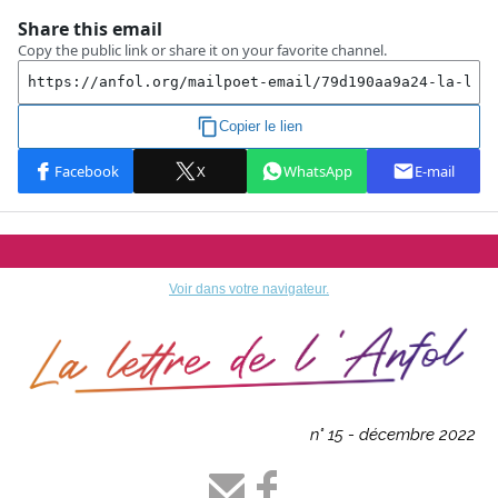
Voir dans votre navigateur.
n° 15 - décembre 2022