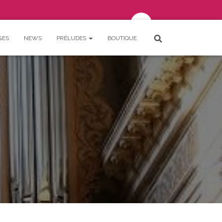
GES
NEWS
PRÉLUDES
BOUTIQUE
Votre panier est vide.
Connexion
SE CONNECTER