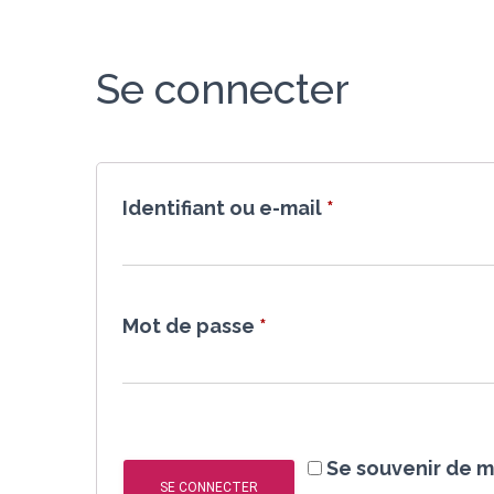
Se connecter
Obligatoire
Identifiant ou e-mail
*
Obligatoire
Mot de passe
*
Se souvenir de m
SE CONNECTER