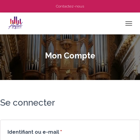
Contactez-nous
OUVRI
Mon Compte
Se connecter
Obligatoire
Identifiant ou e-mail
*