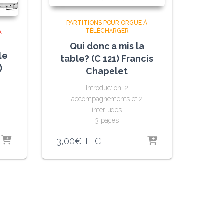
PARTITIONS POUR ORGUE À
TÉLÉCHARGER
À
Qui donc a mis la
le
table? (C 121) Francis
)
Chapelet
n
Introduction, 2
accompagnements et 2
interludes
3 pages
3,00
€
TTC