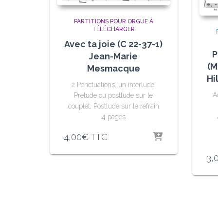
PARTITIONS POUR ORGUE À
TÉLÉCHARGER
Avec ta joie (C 22-37-1)
P
Jean-Marie
(M
Mesmacque
Hi
2 Ponctuations, un interlude,
A
Prélude ou postlude sur le
couplet, Postlude sur le refrain
4 pages
4,00
€
TTC
3,