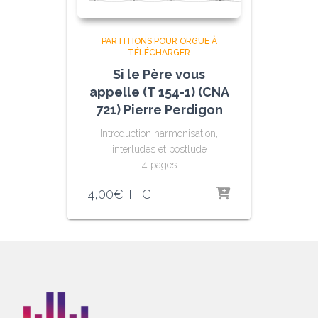
PARTITIONS POUR ORGUE À
TÉLÉCHARGER
Si le Père vous
appelle (T 154-1) (CNA
721) Pierre Perdigon
Introduction harmonisation,
interludes et postlude
4 pages
4,00
€
TTC