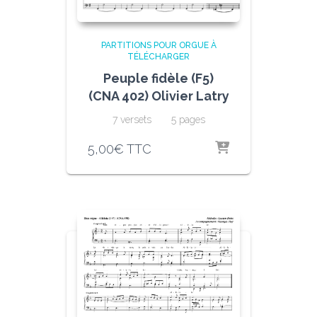
PARTITIONS POUR ORGUE À
TÉLÉCHARGER
Peuple fidèle (F5)
(CNA 402) Olivier Latry
7 versets 5 pages
5,00
€
TTC