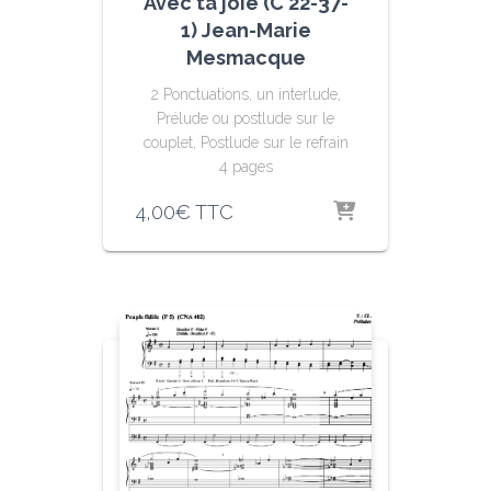
Avec ta joie (C 22-37-
1) Jean-Marie
Mesmacque
2 Ponctuations, un interlude,
Prélude ou postlude sur le
couplet, Postlude sur le refrain
4 pages
4,00
€
TTC