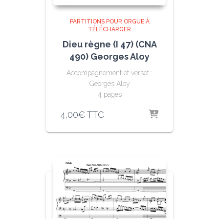
PARTITIONS POUR ORGUE À
TÉLÉCHARGER
Dieu règne (I 47) (CNA
490) Georges Aloy
Accompagnement et verset :
Georges Aloy
4 pages
4,00
€
TTC