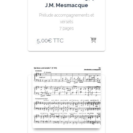
J.M. Mesmacque
Prélude accompagnements et
versets
7 pages
5,00
€
TTC