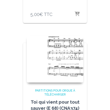
5,00
€
TTC
PARTITIONS POUR ORGUE À
TÉLÉCHARGER
Toi qui vient pour tout
sauver (E 68) (CNA374)