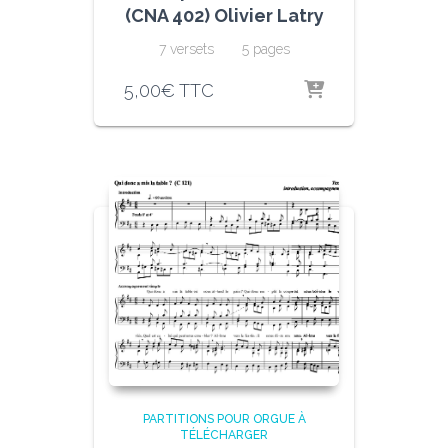
(CNA 402) Olivier Latry
7 versets 5 pages
5,00
€
TTC
PARTITIONS POUR ORGUE À
TÉLÉCHARGER