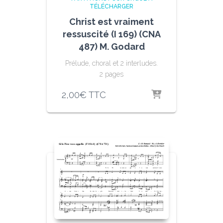
TÉLÉCHARGER
Christ est vraiment
ressuscité (I 169) (CNA
487) M. Godard
Prélude, choral et 2 interludes.
2 pages
2,00
€
TTC