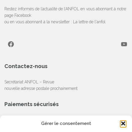
Restez informés de l’actualité de l’ANFOL en vous abonnant à notre
page Facebook
ou en vous abonnant à la newsletter :
La lettre de l'anfol
Facebook
YouTube
Contactez-nous
Secrétariat ANFOL – Revue
nouvelle adresse postale prochainement
Paiements sécurisés
CB, Chèque, Virement Bancaire
Gérer le consentement