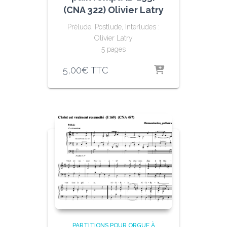
(CNA 322) Olivier Latry
Prélude, Postlude, Interludes :
Olivier Latry
5 pages
5,00
€
TTC
PARTITIONS POUR ORGUE À