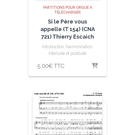
PARTITIONS POUR ORGUE À
TÉLÉCHARGER
Si le Père vous
appelle (T 154) (CNA
721) Thierry Escaich
Introduction, harmonisation,
interlude et postlude
5,00
€
TTC