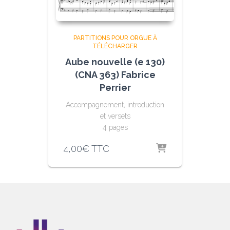
PARTITIONS POUR ORGUE À
TÉLÉCHARGER
Aube nouvelle (e 130)
(CNA 363) Fabrice
Perrier
Accompagnement, introduction
et versets
4 pages
4,00
€
TTC