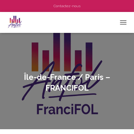
Contactez-nous
OUVRI
Île-de-France / Paris –
FRANCIFOL