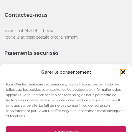
Contactez-nous
Secrétariat ANFOL – Revue
nouvelle adresse postale prochainement
Paiements sécurisés
CB, Chèque, Virement Bancaire
Gérer le consentement
Partenaire
Pour offrir les meilleures expériences, nous utilisons des technologies
telles que les cookies pour stocker et/ou accéder aux informations des
appareils. Le fait de consentir à ces technologies nous permettra de
traiter des données telles que le comportement de navigation ou les ID
uniques sur ce site. Le fait de ne pas consentir ou de retirer son
consentement peut avoir un effet négatif sur certaines caractéristiques
et fonctions.