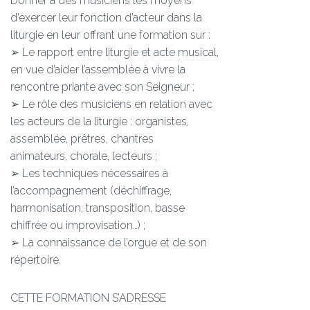
Donner à des musiciens les moyens
d’exercer leur fonction d’acteur dans la
liturgie en leur offrant une formation sur :
➢ Le rapport entre liturgie et acte musical,
en vue d’aider l’assemblée à vivre la
rencontre priante avec son Seigneur ;
➢ Le rôle des musiciens en relation avec
les acteurs de la liturgie : organistes,
assemblée, prêtres, chantres
animateurs, chorale, lecteurs ;
➢ Les techniques nécessaires à
l’accompagnement (déchiffrage,
harmonisation, transposition, basse
chiffrée ou improvisation…) ;
➢ La connaissance de l’orgue et de son
répertoire.
CETTE FORMATION S’ADRESSE