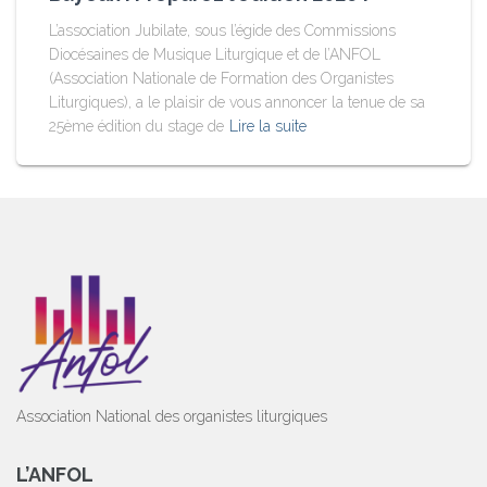
L’association Jubilate, sous l’égide des Commissions
Diocésaines de Musique Liturgique et de l’ANFOL
(Association Nationale de Formation des Organistes
Liturgiques), a le plaisir de vous annoncer la tenue de sa
25ème édition du stage de
Lire la suite
Association National des organistes liturgiques
L’ANFOL