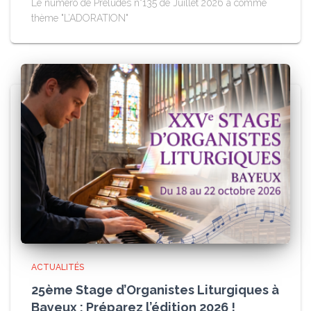
Le numéro de Préludes n°135 de Juillet 2026 a comme
thème "L’ADORATION"
ACTUALITÉS
25ème Stage d’Organistes Liturgiques à
Bayeux : Préparez l’édition 2026 !