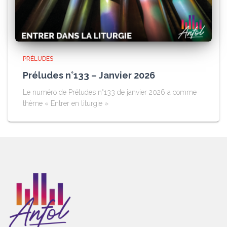
PRÉLUDES
Préludes n°133 – Janvier 2026
Le numéro de Préludes n°133 de janvier 2026 a comme
thème « Entrer en liturgie »