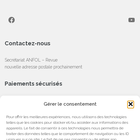
Facebook
YouTube
Contactez-nous
Secrétariat ANFOL – Revue
nouvelle adresse postale prochainement
Paiements sécurisés
CB, Chèque, Virement Bancaire
Gérer le consentement
Partenaire
Pour offrir les meilleures expériences, nous utilisons des technologies
telles que les cookies pour stocker et/ou accéder aux informations des
appareils. Le fait de consentir à ces technologies nous permettra de
traiter des données telles que le comportement de navigation ou les ID
uniques sur ce site. Le fait de ne pas consentir ou de retirer son