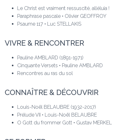
Le Christ est vraiment ressuscité, alléluia !
Paraphrase pascale • Olivier GEOFFROY
Psaume 117 • Luc STELLAKIS
VIVRE & RENCONTRER
Pauline AMBLARD (1891-1971)
Cinquante Versets • Pauline AMBLARD
Rencontres au ras du sol
CONNAÎTRE & DÉCOUVRIR
Louis-Noël BELAUBRE (1932-2017)
Prélude VII • Louis-Noël BELAUBRE
O Gott du frommer Gott • Gustav MERKEL