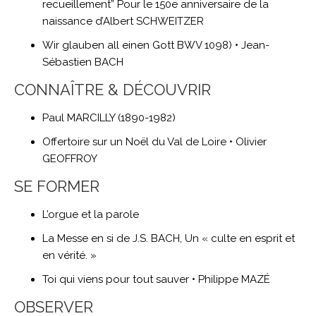
recueillement” Pour le 150e anniversaire de la
naissance d’Albert SCHWEITZER
Wir glauben all einen Gott BWV 1098) • Jean-
Sébastien BACH
CONNAÎTRE & DÉCOUVRIR
Paul MARCILLY (1890-1982)
Offertoire sur un Noël du Val de Loire • Olivier
GEOFFROY
SE FORMER
L’orgue et la parole
La Messe en si de J.S. BACH, Un « culte en esprit et
en vérité. »
Toi qui viens pour tout sauver • Philippe MAZÉ
OBSERVER