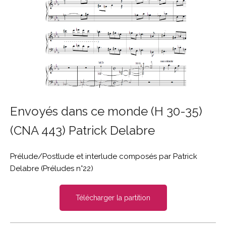
Envoyés dans ce monde (H 30-35)
(CNA 443) Patrick Delabre
Prélude/Postlude et interlude composés par Patrick
Delabre (
Préludes n°22)
Télécharger la partition