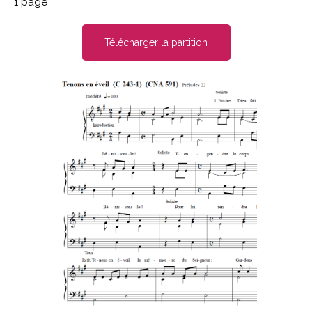
1 page
Télécharger la partition