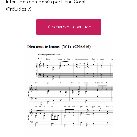
Interludes composés par Henri Carol
(Préludes 7)
Télécharger la partition