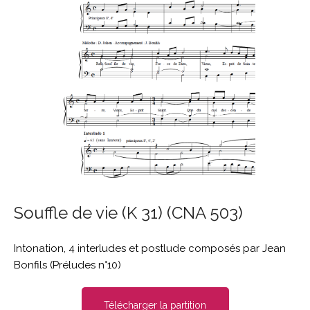
Souffle de vie (K 31) (CNA 503)
Intonation, 4 interludes et postlude composés par Jean
Bonfils (Préludes n°10)
Télécharger la partition