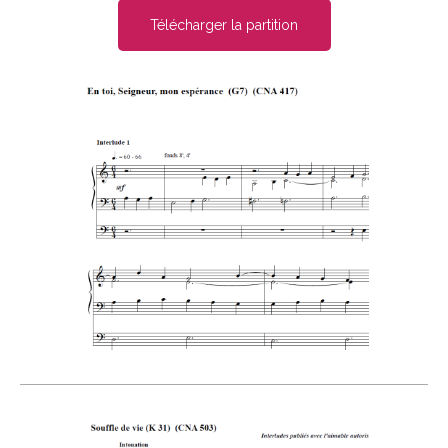
Télécharger la partition