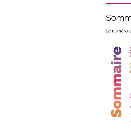
Sommai
Le numéro d