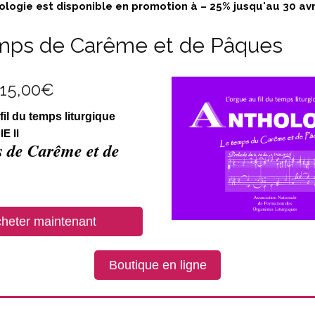
logie est disponible en promotion à – 25% jusqu'au 30 avr
mps de Carême et de Pâques
15,00
€
fil du temps liturgique
E II
 de Carême et de
heter maintenant
Boutique en ligne