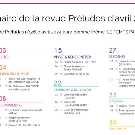
re de la revue Préludes d'avril
e Préludes n°126 d'avril 2024 aura comme thème “LE TEMPS P