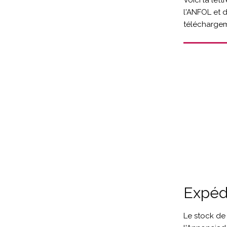
Voici la let
l'ANFOL et d
téléchargeme
Expéd
Le stock de