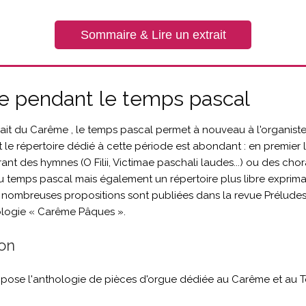
Sommaire & Lire un extrait
ue pendant le temps pascal
rait du Carême , le temps pascal permet à nouveau à l'organist
t le répertoire dédié à cette période est abondant : en premier 
trant des hymnes (O Filii, Victimae paschali laudes...) ou des chor
u temps pascal mais également un répertoire plus libre expriman
 nombreuses propositions sont publiées dans la revue Préludes
ologie « Carême Pâques ».
on
pose l'anthologie de pièces d'orgue dédiée au Carême et au 