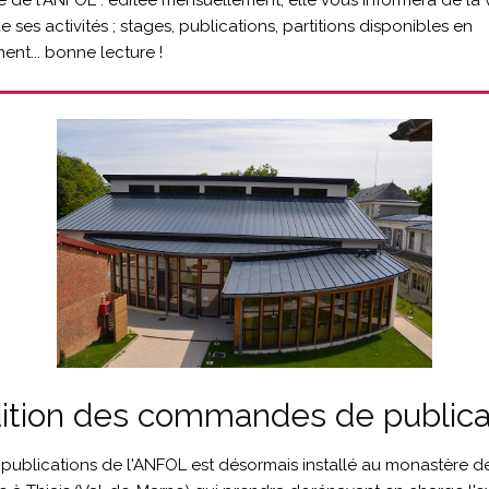
tre de l'ANFOL : éditée mensuellement, elle vous informera de la 
e ses activités ; stages, publications, partitions disponibles en
nt... bonne lecture !
ition des commandes de publica
 publications de l'ANFOL est désormais installé au monastère d