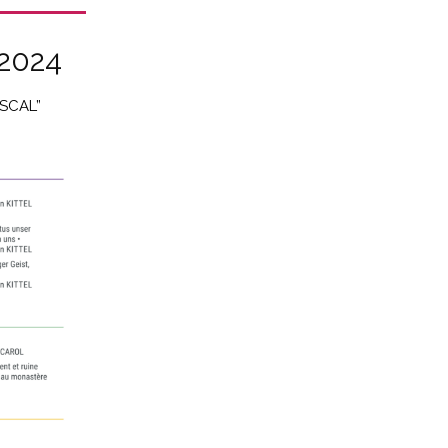
 2024
ASCAL”