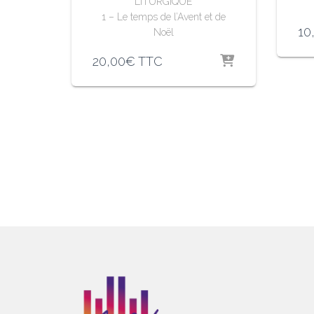
LITURGIQUE
1 – Le temps de l’Avent et de
10
Noël
20,00
€
TTC