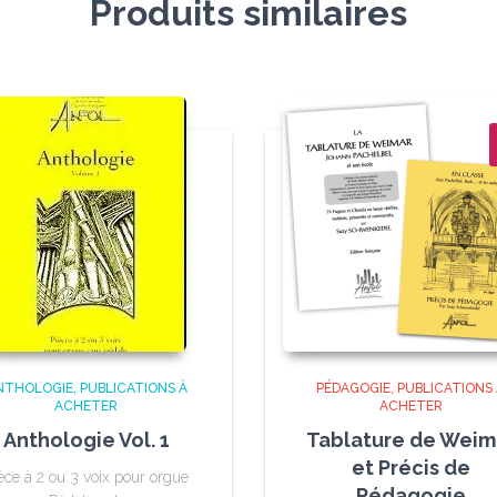
Produits similaires
NTHOLOGIE
PUBLICATIONS À
PÉDAGOGIE
PUBLICATIONS
ACHETER
ACHETER
Anthologie Vol. 1
Tablature de Weim
et Précis de
èce à 2 ou 3 voix pour orgue
Pédagogie