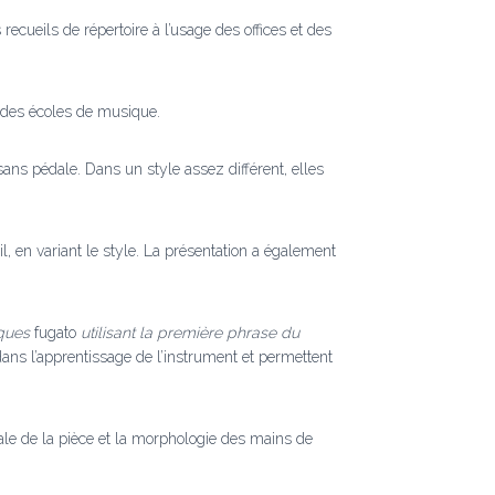
cueils de répertoire à l’usage des offices et des
s des écoles de musique.
ans pédale. Dans un style assez différent, elles
, en variant le style. La présentation a également
lques
fugato
utilisant la première phrase du
ans l’apprentissage de l’instrument et permettent
cale de la pièce et la morphologie des mains de