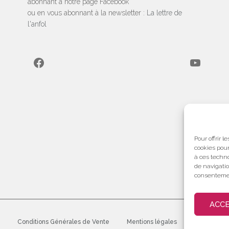
abonnant à notre page Facebook
ou en vous abonnant à la newsletter :
La lettre de
l'anfol
Facebook
YouTube
Pour offrir 
cookies pour
à ces techn
de navigatio
consentement
ACC
Conditions Générales de Vente
Mentions légales