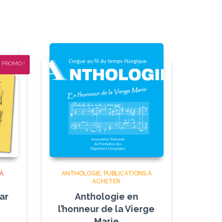
PROMO !
 À
ANTHOLOGIE
PUBLICATIONS À
ACHETER
ar
Anthologie en
l’honneur de la Vierge
Marie