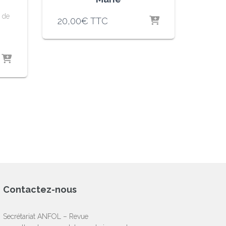
e de
20,00
€
TTC
€.
Contactez-nous
Secrétariat ANFOL – Revue