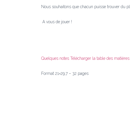
Nous souhaitons que chacun puisse trouver du plai
A vous de jouer !
Quelques notes
Télécharger la table des matières
Format 21×29,7 – 32 pages