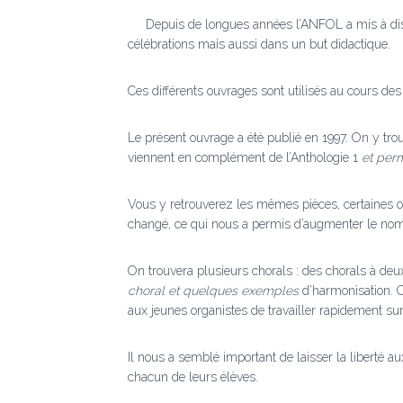
Depuis de longues années l’ANFOL a mis à disposit
célébrations mais aussi dans un but didactique.
Ces différents ouvrages sont utilisés au cours de
Le présent ouvrage a été publié en 1997. On y tro
viennent en complément de l’Anthologie 1
et perm
Vous y retrouverez les mêmes pièces, certaines ont
changé, ce qui nous a permis d’augmenter le nom
On trouvera plusieurs chorals : des chorals à deux 
choral et quelques exemples
d’harmonisation. C
aux jeunes organistes de travailler rapidement sur
Il nous a semblé important de laisser la liberté a
chacun de leurs élèves.