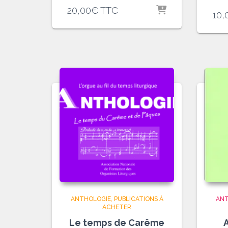
20,00
€
TTC
10,
ANTHOLOGIE
PUBLICATIONS À
ANT
ACHETER
Le temps de Carême
A