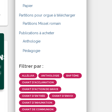
Papier
:
Partitions pour orgue à télécharger
Partitions Missel romain
Publications à acheter
Anthologie
Pédagogie
Filtrer par :
ALLÉLUIA
ANTHOLOGIE
BAPTÊME
CHANT D'ACCLAMATION
CHANT D'ACTION DE GRÂCE
CHANT D'ENTRÉE
CHANT D'ENVOI
CHANT D'INHUMATION
CHANT DE COMMUNION