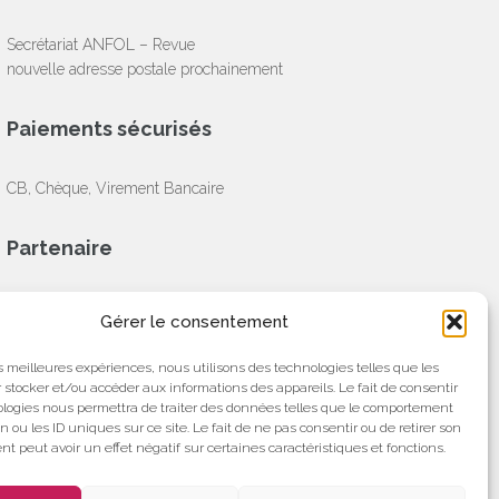
Secrétariat ANFOL – Revue
nouvelle adresse postale prochainement
Paiements sécurisés
CB, Chèque, Virement Bancaire
Partenaire
Gérer le consentement
les meilleures expériences, nous utilisons des technologies telles que les
 stocker et/ou accéder aux informations des appareils. Le fait de consentir
ologies nous permettra de traiter des données telles que le comportement
n ou les ID uniques sur ce site. Le fait de ne pas consentir ou de retirer son
 peut avoir un effet négatif sur certaines caractéristiques et fonctions.