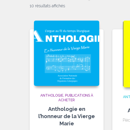
Trié
10 résultats affichés
par
popularité
ANTHOLOGIE
PUBLICATIONS À
ANT
ACHETER
Anthologie en
l’honneur de la Vierge
Pièc
Marie