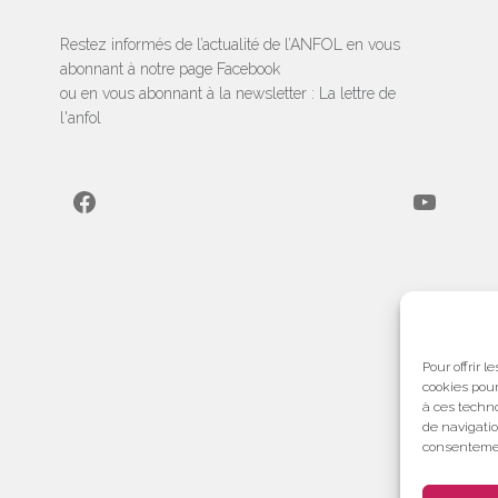
Restez informés de l’actualité de l’ANFOL en vous
abonnant à notre page Facebook
ou en vous abonnant à la newsletter :
La lettre de
l'anfol
Facebook
YouTube
Pour offrir 
cookies pour
à ces techn
de navigatio
consentement