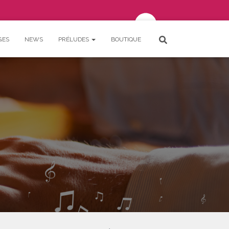
GES
NEWS
PRÉLUDES
BOUTIQUE
Votre panier est vide.
Connexion
SE CONNECTER