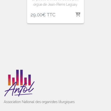
orgue de Jean-Pierre Leguay
29,00
€
TTC
Association National des organistes liturgiques