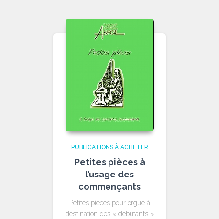
PUBLICATIONS À ACHETER
Petites pièces à
l’usage des
commençants
Petites pièces pour orgue à
destination des « débutants »