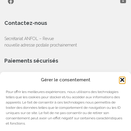
Contactez-nous
Secrétariat ANFOL – Revue
nouvelle adresse postale prochainement
Paiements sécurisés
CB, Chèque, Virement Bancaire
Gérer le consentement
Partenaire
Pour offrir les meilleures expériences, nous utilisons des technologies
telles que les cookies pour stocker et/ou accéder aux informations des
appareils. Le fait de consentir à ces technologies nous permettra de
traiter des données telles que le comportement de navigation ou les ID
uniques sur ce site. Le fait de ne pas consentir ou de retirer son
consentement peut avoir un effet négatif sur certaines caractéristiques
et fonctions.