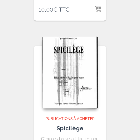
10,00
€
TTC
PUBLICATIONS À ACHETER
Spicilège
17 pièces brèves et faciles pour