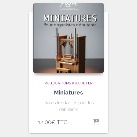
PUBLICATIONS À ACHETER
Miniatures
Pièces très faciles pour les
débutants
12,00
€
TTC