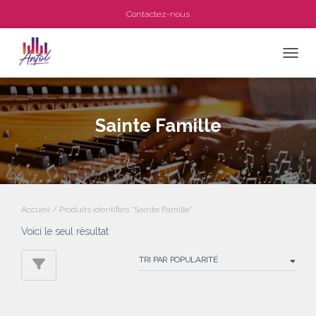
Contactez-nous
OUVRI
Sainte Famille
Accueil
/ Produits identifiés “Sainte Famille”
Voici le seul résultat