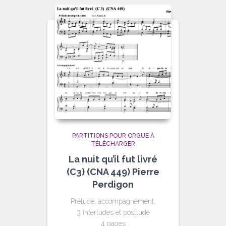
PARTITIONS POUR ORGUE À
TÉLÉCHARGER
La nuit qu’il fut livré
(C3) (CNA 449) Pierre
Perdigon
Prélude, accompagnement,
3 interludes et postlude
4 pages