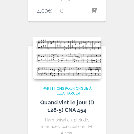
4,00
€
TTC
PARTITIONS POUR ORGUE À
TÉLÉCHARGER
Quand vint le jour (D
128-5) CNA 454
Harmonisation, prélude,
interludes, ponctuations : M.
Alabau