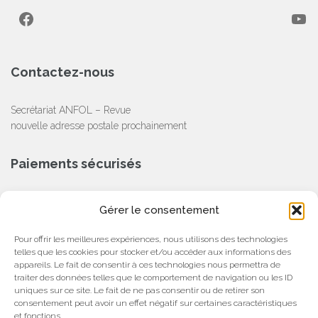
Facebook
YouTube
Contactez-nous
Secrétariat ANFOL – Revue
nouvelle adresse postale prochainement
Paiements sécurisés
CB, Chèque, Virement Bancaire
Gérer le consentement
Partenaire
Pour offrir les meilleures expériences, nous utilisons des technologies
telles que les cookies pour stocker et/ou accéder aux informations des
appareils. Le fait de consentir à ces technologies nous permettra de
traiter des données telles que le comportement de navigation ou les ID
uniques sur ce site. Le fait de ne pas consentir ou de retirer son
consentement peut avoir un effet négatif sur certaines caractéristiques
et fonctions.