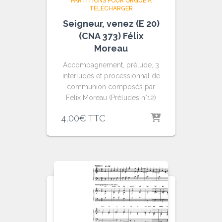
PARTITIONS POUR ORGUE À
TÉLÉCHARGER
Seigneur, venez (E 20)
(CNA 373) Félix
Moreau
Accompagnement, prélude, 3
interludes et processionnal de
communion composés par
Félix Moreau (
Préludes n°12)
4,00
€
TTC