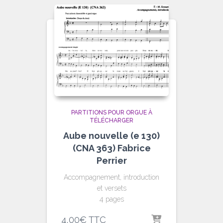
PARTITIONS POUR ORGUE À
TÉLÉCHARGER
Aube nouvelle (e 130)
(CNA 363) Fabrice
Perrier
Accompagnement, introduction
et versets
4 pages
4,00
€
TTC