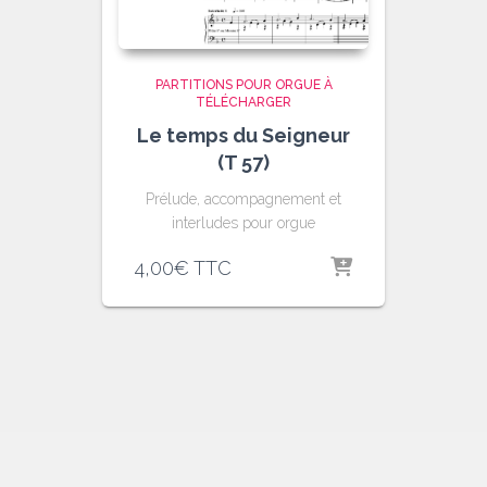
PARTITIONS POUR ORGUE À
TÉLÉCHARGER
Le temps du Seigneur
(T 57)
Prélude, accompagnement et
interludes pour orgue
4,00
€
TTC