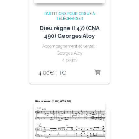
PARTITIONS POUR ORGUE À
TÉLÉCHARGER
Dieu règne (I 47) (CNA
490) Georges Aloy
Accompagnement et verset :
Georges Aloy
4 pages
4,00
€
TTC