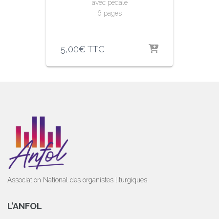
avec pédale
6 pages
5,00
€
TTC
Association National des organistes liturgiques
L’ANFOL