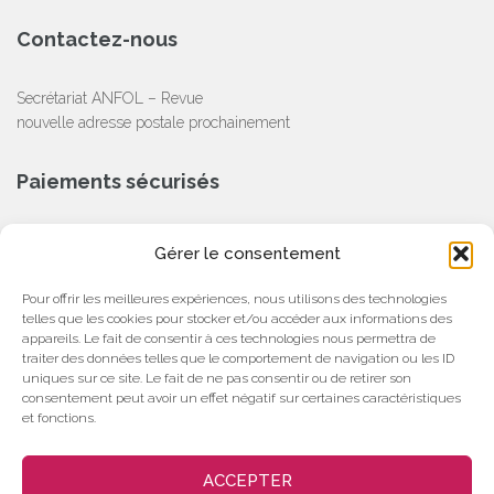
Contactez-nous
Secrétariat ANFOL – Revue
nouvelle adresse postale prochainement
Paiements sécurisés
CB, Chèque, Virement Bancaire
Gérer le consentement
Partenaire
Pour offrir les meilleures expériences, nous utilisons des technologies
telles que les cookies pour stocker et/ou accéder aux informations des
appareils. Le fait de consentir à ces technologies nous permettra de
traiter des données telles que le comportement de navigation ou les ID
uniques sur ce site. Le fait de ne pas consentir ou de retirer son
consentement peut avoir un effet négatif sur certaines caractéristiques
et fonctions.
ACCEPTER