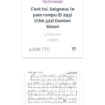
TÉLÉCHARGER
C’est toi, Seigneur, le
pain rompu (D 293)
(CNA 322) Damien
Simon
3 Interludes
4 pages
4,00
€
TTC