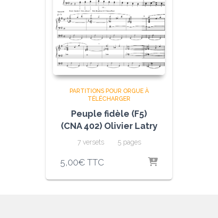
PARTITIONS POUR ORGUE À
TÉLÉCHARGER
Peuple fidèle (F5)
(CNA 402) Olivier Latry
7 versets 5 pages
5,00
€
TTC