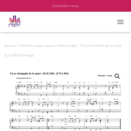
Contactez-nous
OUVRI
Accueil
/
Partitions pour orgue à télécharger
/ Tu as triomphé de la mort
(ILH 165) (CNA 594)